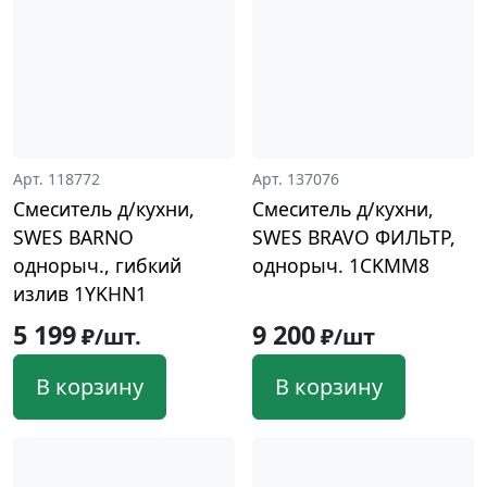
Арт. 118772
Арт. 137076
Смеситель д/кухни,
Смеситель д/кухни,
SWES BARNO
SWES BRAVO ФИЛЬТР,
однорыч., гибкий
однорыч. 1CKMM8
излив 1YKHN1
5 199
9 200
₽/шт.
₽/шт
В корзину
В корзину