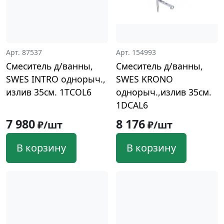
Арт. 87537
Арт. 154993
Смеситель д/ванны,
Смеситель д/ванны,
SWES INTRO однорыч.,
SWES KRONO
излив 35см. 1TCOL6
однорыч.,излив 35см.
1DCAL6
7 980
8 176
₽/шт
₽/шт
В корзину
В корзину