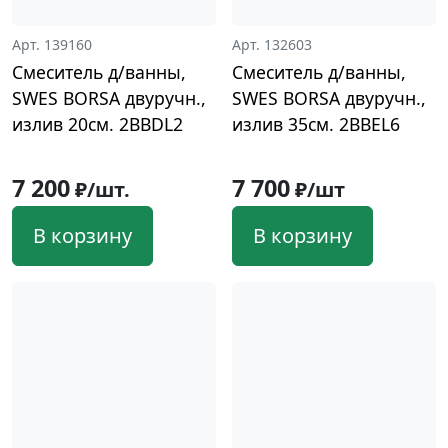
Арт. 139160
Арт. 132603
Смеситель д/ванны,
Смеситель д/ванны,
SWES BORSA двуручн.,
SWES BORSA двуручн.,
излив 20см. 2BBDL2
излив 35см. 2BBEL6
7 200
7 700
₽/шт.
₽/шт
В корзину
В корзину