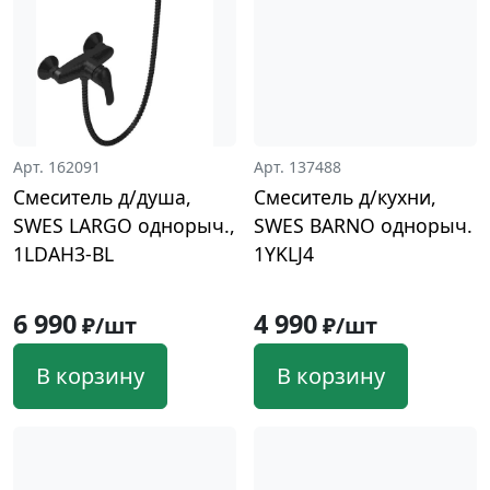
Арт. 162091
Арт. 137488
Смеситель д/душа,
Смеситель д/кухни,
SWES LARGO однорыч.,
SWES BARNO однорыч.
1LDAH3-BL
1YKLJ4
6 990
4 990
₽/шт
₽/шт
В корзину
В корзину