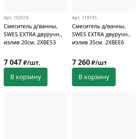
Арт. 102516
Арт. 119155
Смеситель д/ванны,
Смеситель д/ванны,
SWES EXTRA двуручн.,
SWES EXTRA двуручн.,
излив 20см. 2XBES3
излив 35см. 2XBEE6
7 047
7 260
₽/шт.
₽/шт
В корзину
В корзину