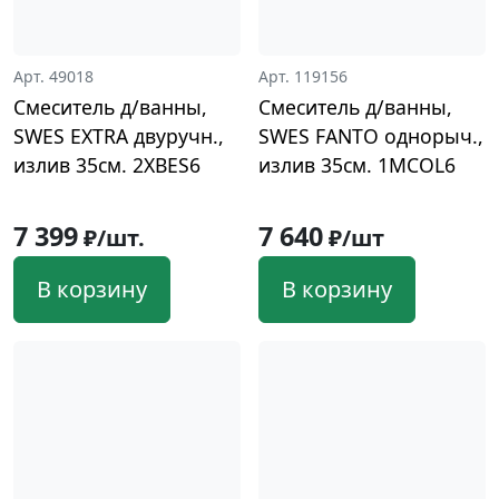
Арт. 49018
Арт. 119156
Смеситель д/ванны,
Смеситель д/ванны,
SWES EXTRA двуручн.,
SWES FANTO однорыч.,
излив 35см. 2XBES6
излив 35см. 1MCOL6
7 399
7 640
₽/шт.
₽/шт
В корзину
В корзину