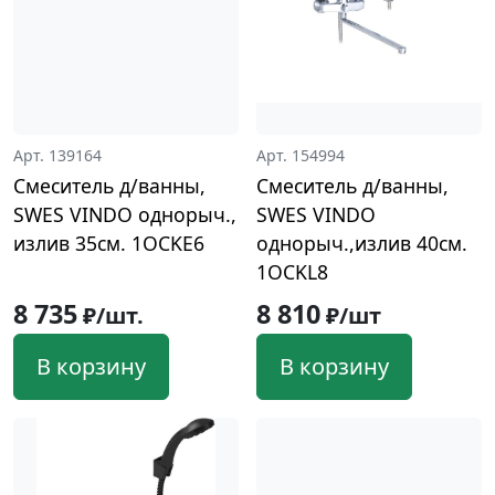
Арт. 139164
Арт. 154994
Смеситель д/ванны,
Смеситель д/ванны,
SWES VINDO однорыч.,
SWES VINDO
излив 35см. 1OCKE6
однорыч.,излив 40см.
1OCKL8
8 735
8 810
₽/шт.
₽/шт
В корзину
В корзину