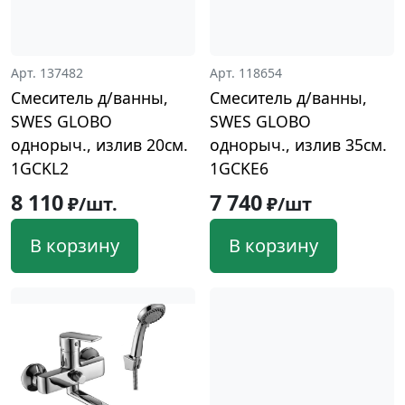
Арт. 137482
Арт. 118654
Смеситель д/ванны,
Смеситель д/ванны,
SWES GLOBO
SWES GLOBO
однорыч., излив 20см.
однорыч., излив 35см.
1GCKL2
1GCKE6
8 110
7 740
₽/шт.
₽/шт
В корзину
В корзину