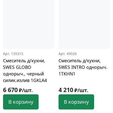
Арт. 135315
Арт. 49026
Смеситель д/кухни,
Смеситель д/кухни,
SWES GLOBO
SWES INTRO однорыч.
однорыч., черный
1TKHN1
силик.излив 1GKLA4
6 670
4 210
₽/шт.
₽/шт.
В корзину
В корзину