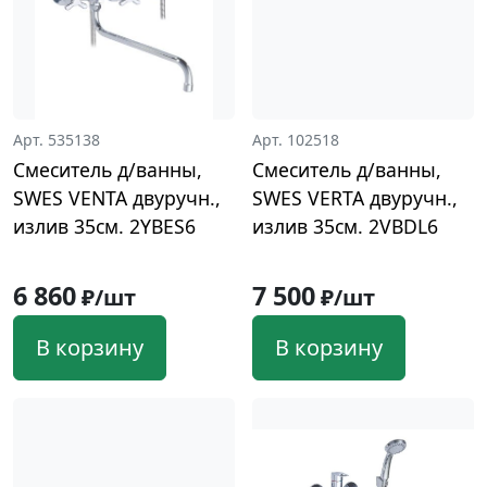
Арт. 535138
Арт. 102518
Смеситель д/ванны,
Смеситель д/ванны,
SWES VENTA двуручн.,
SWES VERTA двуручн.,
излив 35см. 2YBES6
излив 35см. 2VBDL6
6 860
7 500
₽/шт
₽/шт
В корзину
В корзину