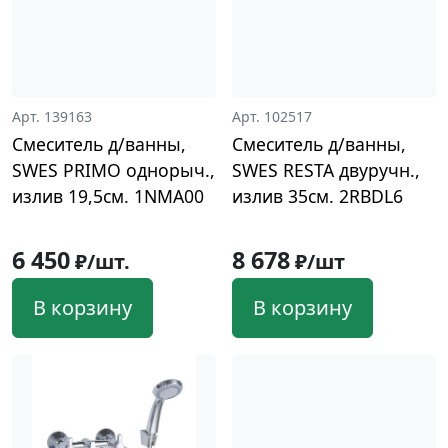
Арт. 139163
Арт. 102517
Смеситель д/ванны,
Смеситель д/ванны,
SWES PRIMO однорыч.,
SWES RESTA двуручн.,
излив 19,5см. 1NMA00
излив 35см. 2RBDL6
6 450
8 678
₽/шт.
₽/шт
В корзину
В корзину