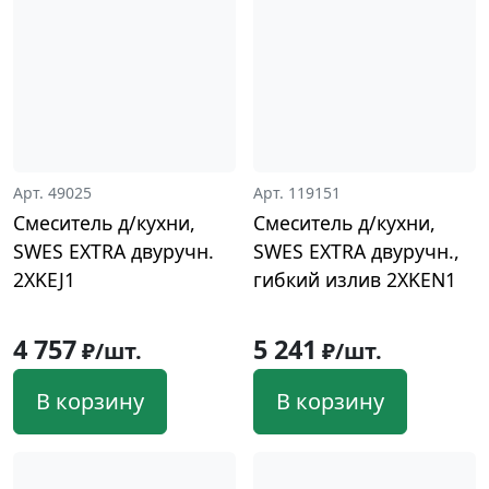
Арт. 49025
Арт. 119151
Смеситель д/кухни,
Смеситель д/кухни,
SWES EXTRA двуручн.
SWES EXTRA двуручн.,
2XKEJ1
гибкий излив 2XKEN1
4 757
5 241
₽/шт.
₽/шт.
В корзину
В корзину