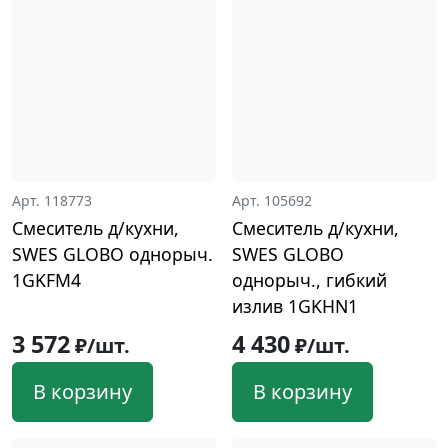
Арт. 118773
Арт. 105692
Смеситель д/кухни,
Смеситель д/кухни,
SWES GLOBO однорыч.
SWES GLOBO
1GKFM4
однорыч., гибкий
излив 1GKHN1
3 572
4 430
₽/шт.
₽/шт.
В корзину
В корзину