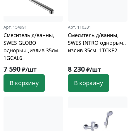
Арт. 154991
Арт. 110331
Смеситель д/ванны,
Смеситель д/ванны,
SWES GLOBO
SWES INTRO однорыч.,
однорыч.,излив 35см.
излив 35см. 1TCKE2
1GCAL6
7 590
8 230
₽/шт
₽/шт
В корзину
В корзину