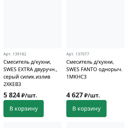
Арт. 139182
Арт. 137077
Смеситель д/кухни,
Смеситель д/кухни,
SWES EXTRA двуручн.,
SWES FANTO однорыч.
серый силик.излив
1MKHC3
2XKEB3
5 824
4 627
₽/шт.
₽/шт.
В корзину
В корзину