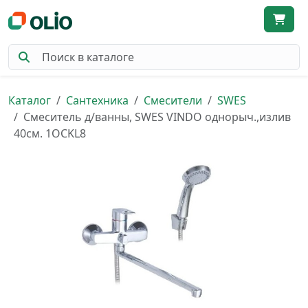
Каталог
Сантехника
Смесители
SWES
Смеситель д/ванны, SWES VINDO однорыч.,излив
40см. 1OCKL8