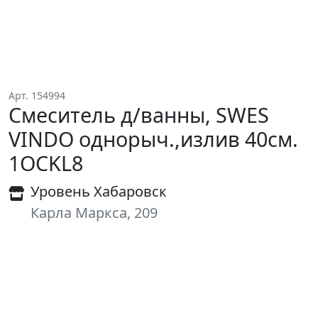
Арт. 154994
Смеситель д/ванны, SWES
VINDO однорыч.,излив 40см.
1OCKL8
Уровень Хабаровск
Карла Маркса, 209