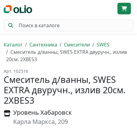
Каталог
Сантехника
Смесители
SWES
Смеситель д/ванны, SWES EXTRA двуручн., излив
20см. 2XBES3
Арт. 102516
Смеситель д/ванны, SWES
EXTRA двуручн., излив 20см.
2XBES3
Уровень Хабаровск
Карла Маркса, 209