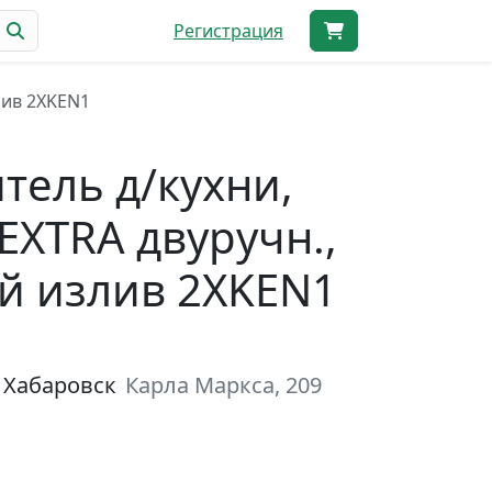
Регистрация
лив 2XKEN1
тель д/кухни,
EXTRA двуручн.,
й излив 2XKEN1
 Хабаровск
Карла Маркса, 209