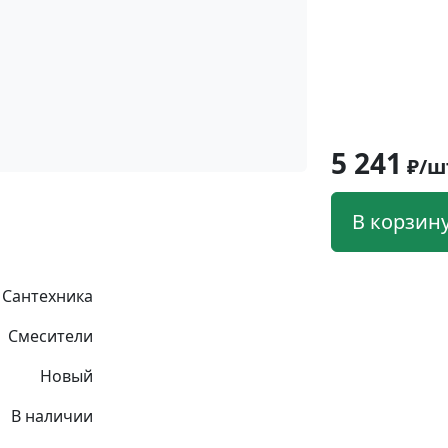
5 241
₽/ш
В корзин
Сантехника
Смесители
Новый
В наличии