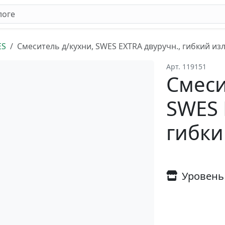
ES
Смеситель д/кухни, SWES EXTRA двуручн., гибкий из
Арт. 119151
Смеси
SWES 
гибки
Уровень