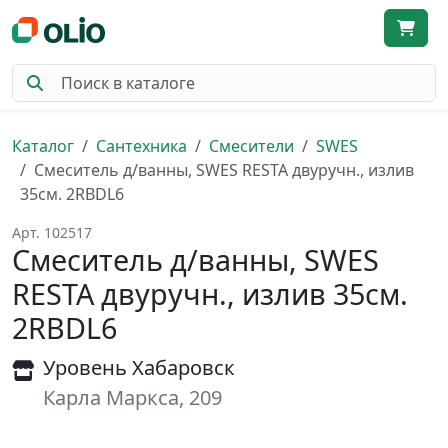
Каталог
Сантехника
Смесители
SWES
Смеситель д/ванны, SWES RESTA двуручн., излив
35см. 2RBDL6
Арт. 102517
Смеситель д/ванны, SWES
RESTA двуручн., излив 35см.
2RBDL6
Уровень Хабаровск
Карла Маркса, 209