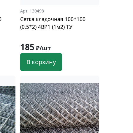
Арт. 130498
0
Сетка кладочная 100*100
(0,5*2) 4ВР1 (1м2) ТУ
185
₽/шт
В корзину