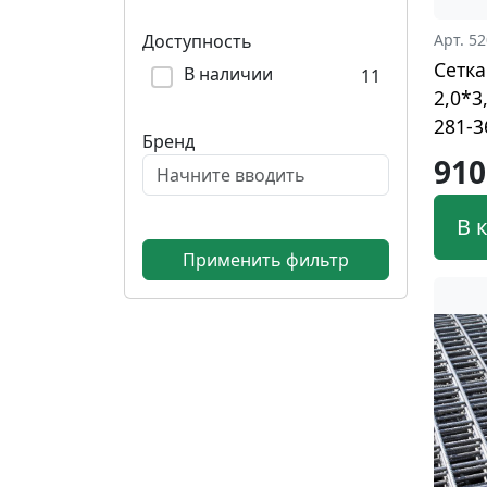
Доступность
Арт. 5
Сетка
В наличии
11
2,0*3
281-3
Бренд
910
В 
Применить фильтр