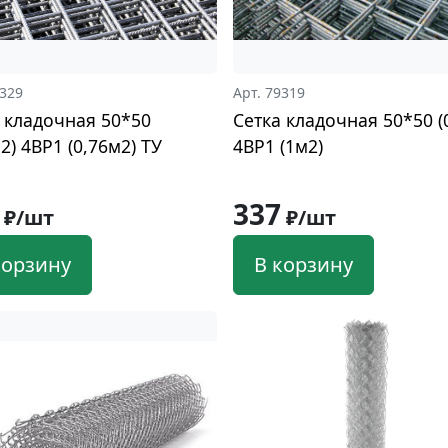
7329
Арт. 79319
 кладочная 50*50
Сетка кладочная 50*50 (
*2) 4ВР1 (0,76м2) ТУ
4ВР1 (1м2)
337
₽/шт
₽/шт
корзину
В корзину