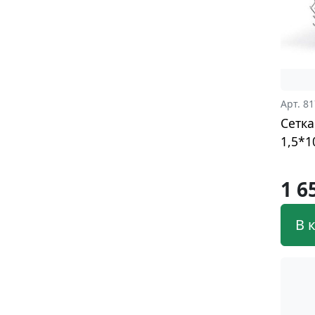
Арт. 8
Сетка
1,5*1
1 6
В 