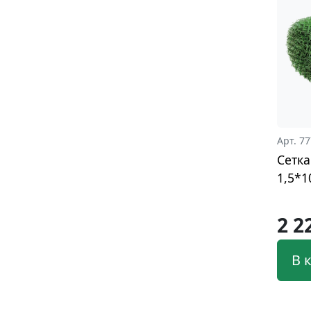
Арт. 7
Сетка
1,5*1
2 2
В 