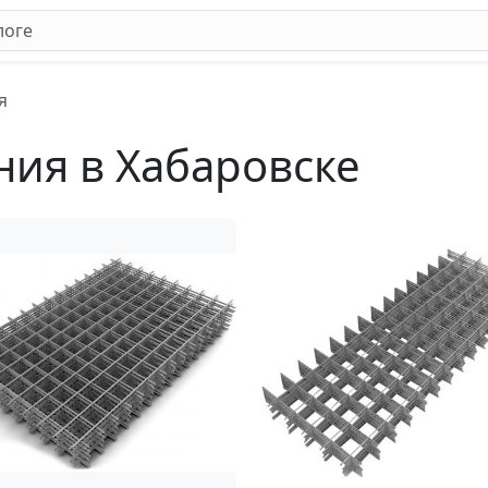
я
ния в Хабаровске