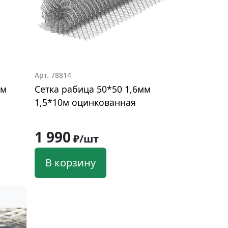
Арт. 78814
мм
Сетка рабица 50*50 1,6мм
1,5*10м оцинкованная
1 990
₽/шт
В корзину