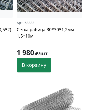
Арт. 68383
0,5*2)
Сетка рабица 30*30*1,2мм
1,5*10м
1 980
₽/шт
В корзину