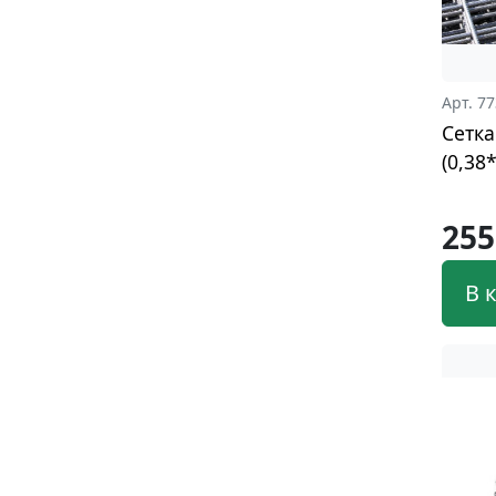
Арт. 7
Сетка
(0,38
255
В 