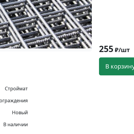
255
₽/шт
В корзин
Строймат
 ограждения
Новый
В наличии