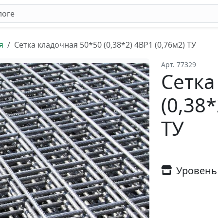
я
Сетка кладочная 50*50 (0,38*2) 4ВР1 (0,76м2) ТУ
Арт. 77329
Сетка
(0,38*
ТУ
Уровень