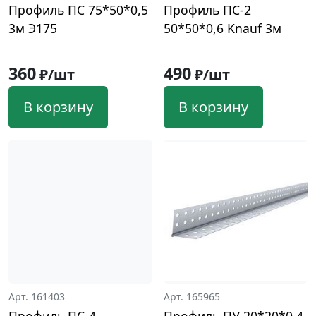
Профиль ПС 75*50*0,5
Профиль ПС-2
3м Э175
50*50*0,6 Knauf 3м
360
490
₽/шт
₽/шт
В корзину
В корзину
Арт. 161403
Арт. 165965