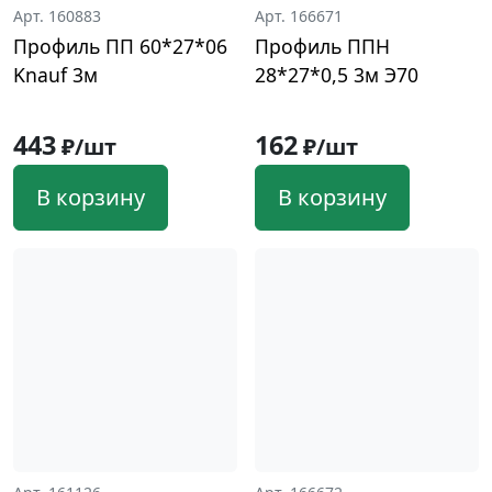
Арт. 160883
Арт. 166671
Профиль ПП 60*27*06
Профиль ППН
Knauf 3м
28*27*0,5 3м Э70
443
162
₽/шт
₽/шт
В корзину
В корзину