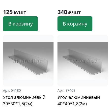
125
340
₽/шт
₽/шт
В корзину
В корзину
Арт. 54180
Арт. 97469
Угол алюминиевый
Угол алюминиевый
30*30*1,5(2м)
40*40*1,8(2м)