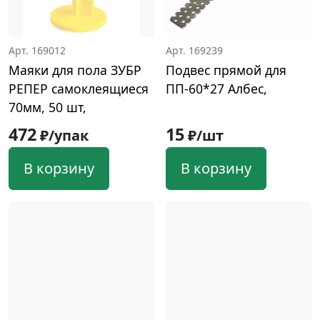
Арт. 169012
Арт. 169239
Маяки для пола ЗУБР
Подвес прямой для
РЕПЕР самоклеящиеся
ПП-60*27 Албес,
70мм, 50 шт,
472
15
₽/упак
₽/шт
В корзину
В корзину