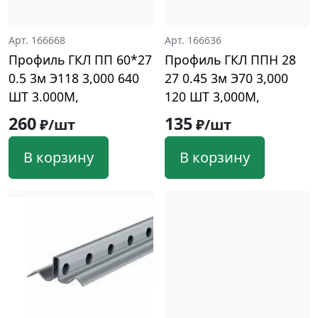
Арт. 166668
Арт. 166636
Профиль ГКЛ ПП 60*27
Профиль ГКЛ ППН 28
0.5 3м Э118 3,000 640
27 0.45 3м Э70 3,000
ШТ 3.000М,
120 ШТ 3,000М,
260
135
₽/шт
₽/шт
В корзину
В корзину