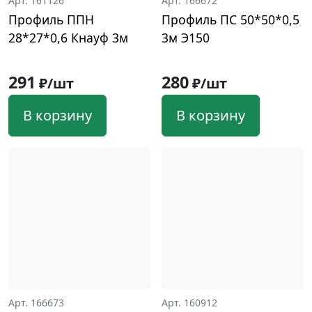
Арт. 161126
Арт. 166672
Профиль ППН
Профиль ПС 50*50*0,5
28*27*0,6 Кнауф 3м
3м Э150
291
280
₽/шт
₽/шт
В корзину
В корзину
Арт. 166673
Арт. 160912