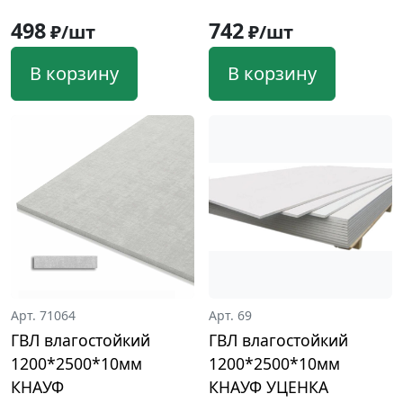
498
742
₽/шт
₽/шт
В корзину
В корзину
Арт. 71064
Арт. 69
ГВЛ влагостойкий
ГВЛ влагостойкий
1200*2500*10мм
1200*2500*10мм
КНАУФ
КНАУФ УЦЕНКА