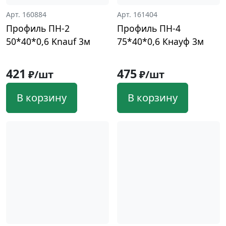
Арт. 160884
Арт. 161404
Профиль ПН-2
Профиль ПН-4
50*40*0,6 Knauf 3м
75*40*0,6 Кнауф 3м
421
475
₽/шт
₽/шт
В корзину
В корзину