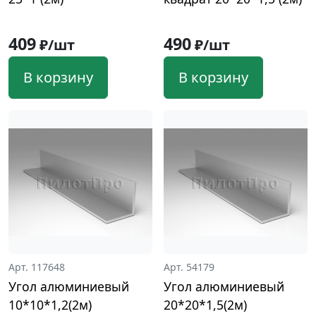
409
490
₽/шт
₽/шт
В корзину
В корзину
Арт. 117648
Арт. 54179
Угол алюминиевый
Угол алюминиевый
10*10*1,2(2м)
20*20*1,5(2м)