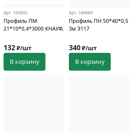
Арт. 165933
Арт. 166669
Профиль ПМ
Профиль ПН 50*40*0,5
21*10*0,4*3000 КНАУФ,
3м Э117
132
340
₽/шт
₽/шт
В корзину
В корзину