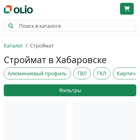
Каталог
Строймат
Строймат в Хабаровске
Алюминиевый профиль
ГВЛ
ГКЛ
Кирпич и
Фильтры