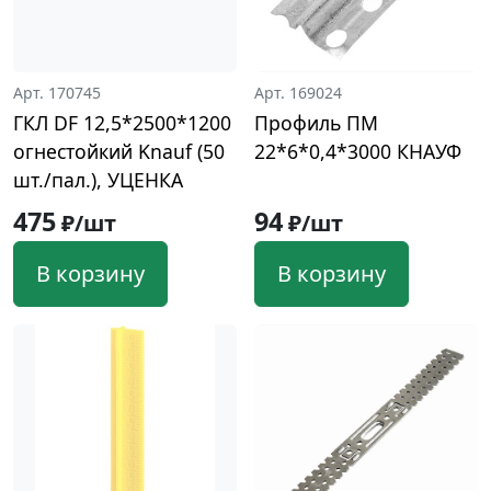
Арт. 170745
Арт. 169024
ГКЛ DF 12,5*2500*1200
Профиль ПМ
огнестойкий Knauf (50
22*6*0,4*3000 КНАУФ
шт./пал.), УЦЕНКА
475
94
₽/шт
₽/шт
В корзину
В корзину