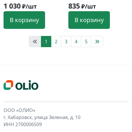
1 030
835
₽/шт
₽/шт
В корзину
В корзину
1
2
3
4
5
ООО «ОЛИО»
г. Хабаровск, улица Зеленая, д. 10
ИНН 2700006509