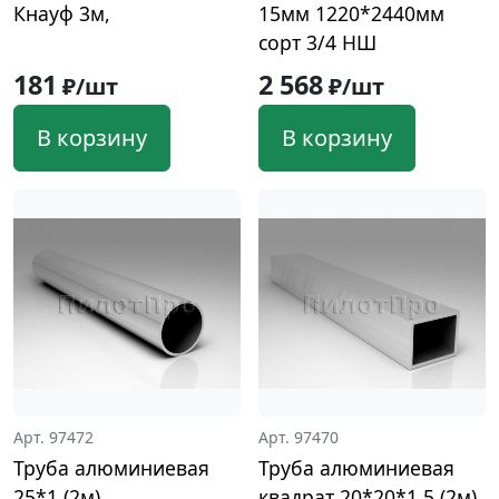
Кнауф 3м,
15мм 1220*2440мм
сорт 3/4 НШ
181
2 568
₽/шт
₽/шт
В корзину
В корзину
Арт. 97472
Арт. 97470
Труба алюминиевая
Труба алюминиевая
25*1 (2м)
квадрат 20*20*1,5 (2м)