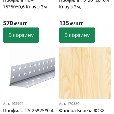
Профиль ПС-4
Профиль ПУ 20*20*0,4
75*50*0,6 Кнауф 3м
Кнауф 3м,
570
135
₽/шт
₽/шт
В корзину
В корзину
Арт. 165966
Арт. 170380
Профиль ПУ 25*25*0,4
Фанера Береза ФСФ