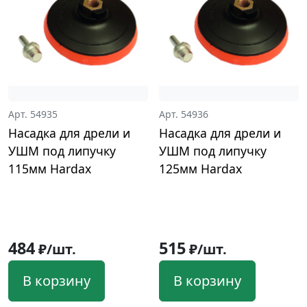
Арт. 54935
Арт. 54936
Насадка для дрели и
Насадка для дрели и
УШМ под липучку
УШМ под липучку
115мм Hardax
125мм Hardax
484
515
₽/шт.
₽/шт.
В корзину
В корзину