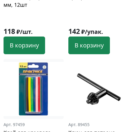
мм, 12шт
118
142
₽/шт.
₽/упак.
В корзину
В корзину
Арт. 97459
Арт. 89455