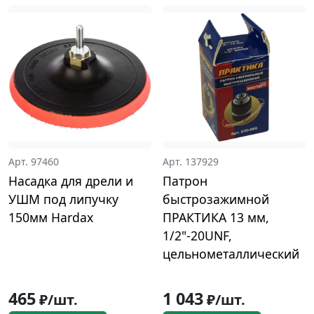
Арт. 97460
Арт. 137929
Насадка для дрели и
Патрон
УШМ под липучку
быстрозажимной
150мм Hardax
ПРАКТИКА 13 мм,
1/2"-20UNF,
цельнометаллический
465
1 043
₽/шт.
₽/шт.