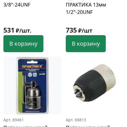
3/8"-24UNF
ПРАКТИКА 13мм
1/2"-20UNF
531
735
₽/шт.
₽/шт
В корзину
В корзину
Арт. 89461
Арт. 68813