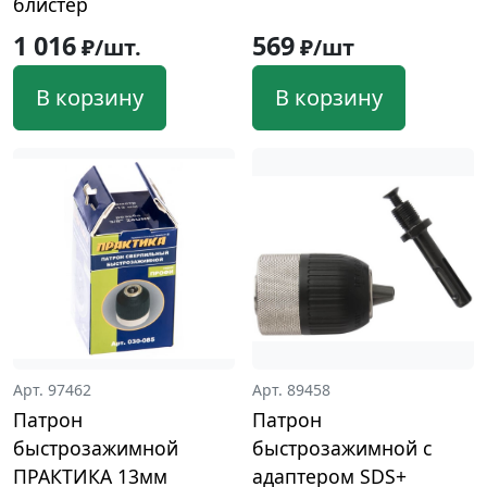
блистер
1 016
569
₽/шт.
₽/шт
В корзину
В корзину
Арт. 97462
Арт. 89458
Патрон
Патрон
быстрозажимной
быстрозажимной с
ПРАКТИКА 13мм
адаптером SDS+