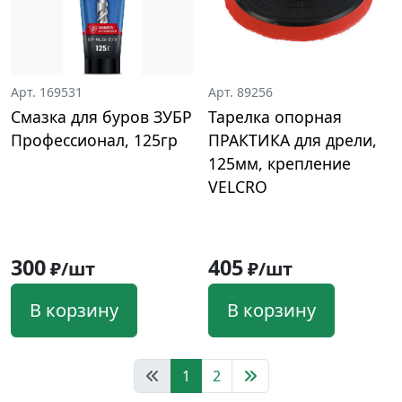
Арт. 169531
Арт. 89256
Смазка для буров ЗУБР
Тарелка опорная
Профессионал, 125гр
ПРАКТИКА для дрели,
125мм, крепление
VELCRO
300
405
₽/шт
₽/шт
В корзину
В корзину
1
2