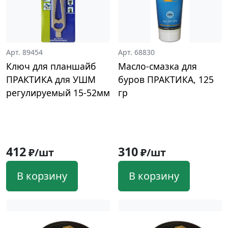
Арт. 89454
Арт. 68830
Ключ для планшайб
Масло-смазка для
ПРАКТИКА для УШМ
буров ПРАКТИКА, 125
регулируемый 15-52мм
гр
412
310
₽/шт
₽/шт
В корзину
В корзину