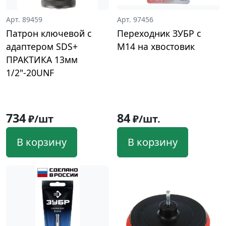
Арт. 89459
Арт. 97456
Патрон ключевой с
Переходник ЗУБР с
адаптером SDS+
М14 на хвостовик
ПРАКТИКА 13мм
1/2"-20UNF
734
84
₽/шт
₽/шт.
В корзину
В корзину