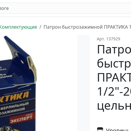
Комплектующие
Патрон быстрозажимной ПРАКТИКА 13
Арт. 137929
Патр
быст
ПРАКТ
1/2"-
цель
Уровень