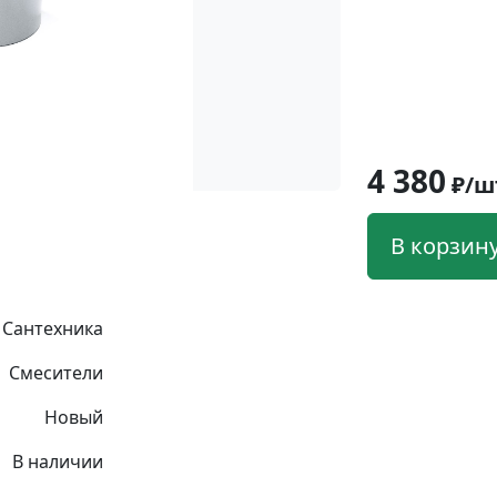
4 380
₽/ш
В корзин
Сантехника
Смесители
Новый
В наличии