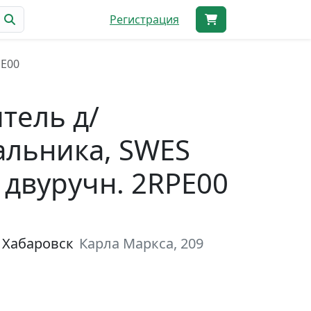
Регистрация
PE00
тель д/
льника, SWES
 двуручн. 2RPE00
 Хабаровск
Карла Маркса, 209