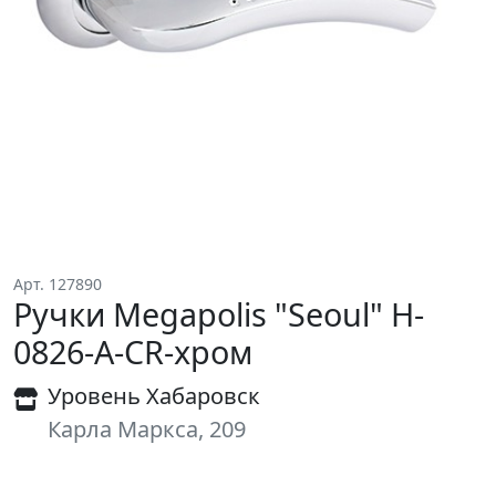
Арт. 127890
Ручки Megapolis "Seoul" H-
0826-A-CR-хром
Уровень Хабаровск
Карла Маркса, 209