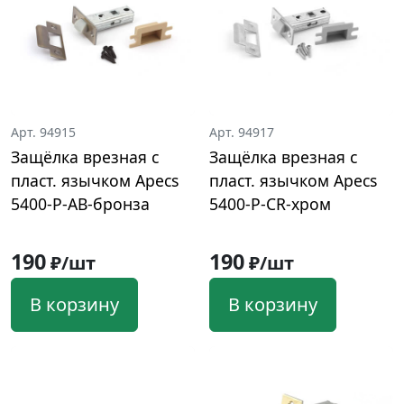
Арт. 94915
Арт. 94917
Защёлка врезная с
Защёлка врезная с
пласт. язычком Apecs
пласт. язычком Apecs
5400-Р-AB-бронза
5400-Р-CR-хром
190
190
₽/шт
₽/шт
В корзину
В корзину