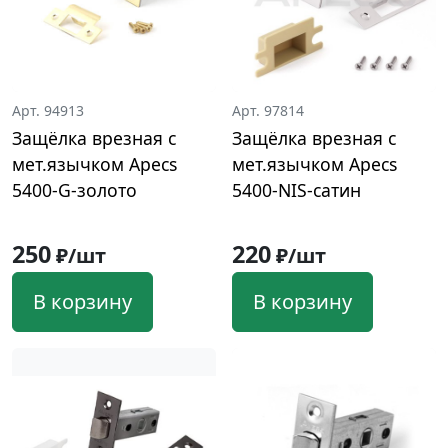
Арт. 94913
Арт. 97814
Защёлка врезная с
Защёлка врезная с
мет.язычком Apecs
мет.язычком Apecs
5400-G-золото
5400-NIS-сатин
250
220
₽/шт
₽/шт
В корзину
В корзину