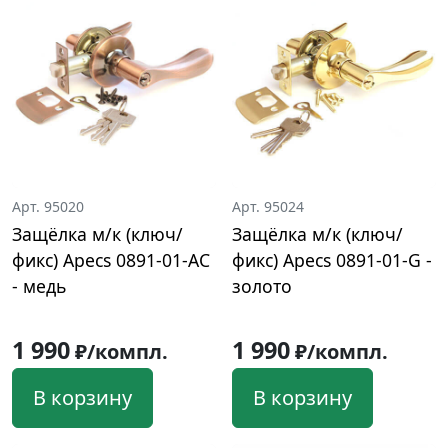
Арт. 95020
Арт. 95024
Защёлка м/к (ключ/
Защёлка м/к (ключ/
фикс) Apecs 0891-01-AC
фикс) Apecs 0891-01-G -
- медь
золото
1 990
1 990
₽/компл.
₽/компл.
В корзину
В корзину