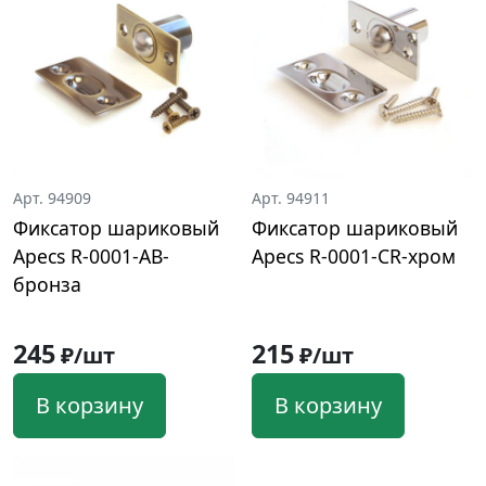
Арт. 94909
Арт. 94911
Фиксатор шариковый
Фиксатор шариковый
Apecs R-0001-AB-
Apecs R-0001-CR-хром
бронза
245
215
₽/шт
₽/шт
В корзину
В корзину