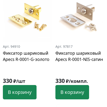
Арт. 94910
Арт. 97817
Фиксатор шариковый
Фиксатор шариковый
Apecs R-0001-G-золото
Apecs R-0001-NIS-сатин
330
330
₽/шт
₽/компл.
В корзину
В корзину