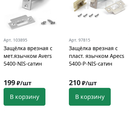
Арт. 103895
Арт. 97815
Защёлка врезная с
Защёлка врезная с
мет.язычком Avers
пласт. язычком Apecs
5400-NIS-сатин
5400-P-NIS-сатин
199
210
₽/шт
₽/шт
В корзину
В корзину