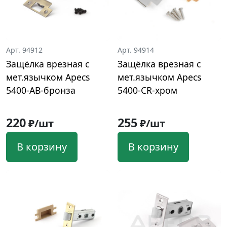
Арт. 94912
Арт. 94914
Защёлка врезная с
Защёлка врезная с
мет.язычком Apecs
мет.язычком Apecs
5400-AB-бронза
5400-CR-хром
220
255
₽/шт
₽/шт
В корзину
В корзину