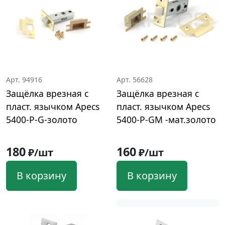
Арт. 94916
Арт. 56628
Защёлка врезная с
Защёлка врезная с
пласт. язычком Apecs
пласт. язычком Apecs
5400-Р-G-золото
5400-Р-GM -мат.золото
180
160
₽/шт
₽/шт
В корзину
В корзину