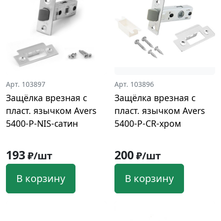
Арт. 103897
Арт. 103896
Защёлка врезная с
Защёлка врезная с
пласт. язычком Avers
пласт. язычком Avers
5400-P-NIS-сатин
5400-Р-CR-хром
193
200
₽/шт
₽/шт
В корзину
В корзину