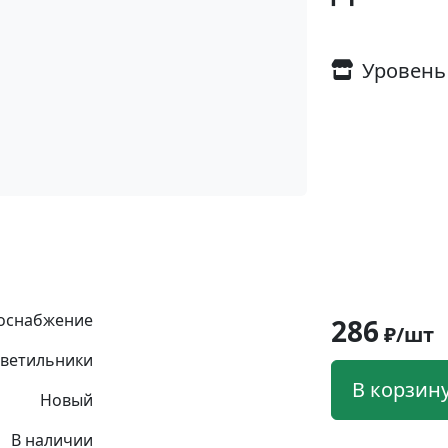
Уровень
оснабжение
286
₽/шт
ветильники
В корзин
Новый
В наличии