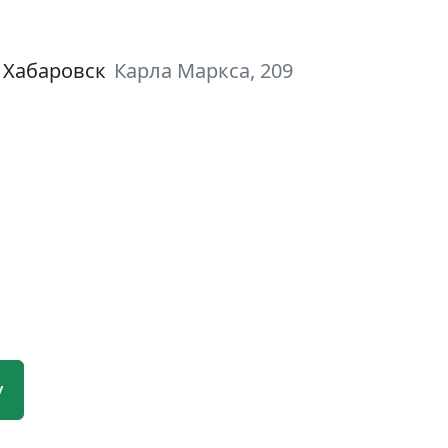
 Хабаровск
Карла Маркса, 209
у