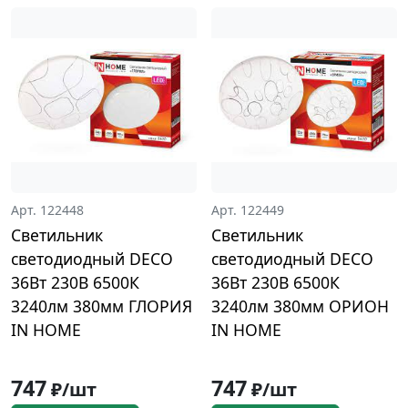
Арт. 122448
Арт. 122449
Светильник
Светильник
светодиодный DECO
светодиодный DECO
36Вт 230В 6500К
36Вт 230В 6500К
3240лм 380мм ГЛОРИЯ
3240лм 380мм ОРИОН
IN HOME
IN HOME
747
747
₽/шт
₽/шт