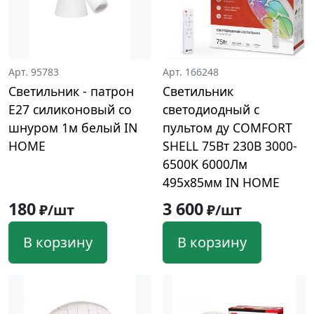
Арт. 95783
Арт. 166248
Светильник - патрон
Светильник
Е27 силиконовый со
светодиодный c
шнуром 1м белый IN
пультом ду COMFORT
HOME
SHELL 75Вт 230В 3000-
6500K 6000Лм
495х85мм IN HOME
180
3 600
₽/шт
₽/шт
В корзину
В корзину