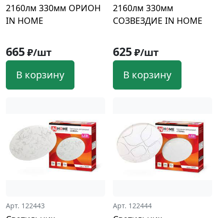
2160лм 330мм ОРИОН
2160лм 330мм
IN HOME
СОЗВЕЗДИЕ IN HOME
665
625
₽/шт
₽/шт
В корзину
В корзину
Арт. 122443
Арт. 122444