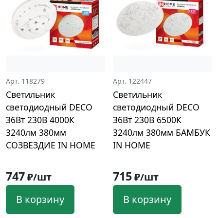
Арт. 118279
Арт. 122447
Светильник
Светильник
светодиодный DECO
светодиодный DECO
36Вт 230В 4000К
36Вт 230В 6500К
3240лм 380мм
3240лм 380мм БАМБУК
СОЗВЕЗДИЕ IN HOME
IN HOME
747
715
₽/шт
₽/шт
В корзину
В корзину