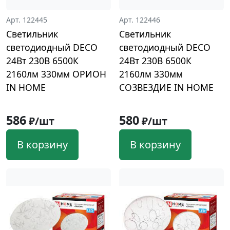
Арт. 122445
Арт. 122446
Светильник
Светильник
светодиодный DECO
светодиодный DECO
24Вт 230В 6500К
24Вт 230В 6500К
2160лм 330мм ОРИОН
2160лм 330мм
IN HOME
СОЗВЕЗДИЕ IN HOME
586
580
₽/шт
₽/шт
В корзину
В корзину