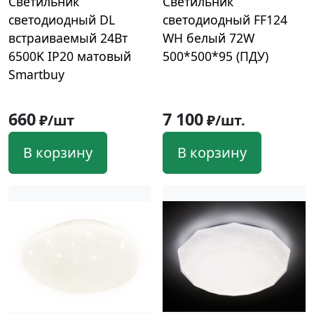
Светильник
Светильник
светодиодный DL
светодиодный FF124
встраиваемый 24Вт
WH белый 72W
6500K IP20 матовый
500*500*95 (ПДУ)
Smartbuy
660
7 100
₽/шт
₽/шт.
В корзину
В корзину