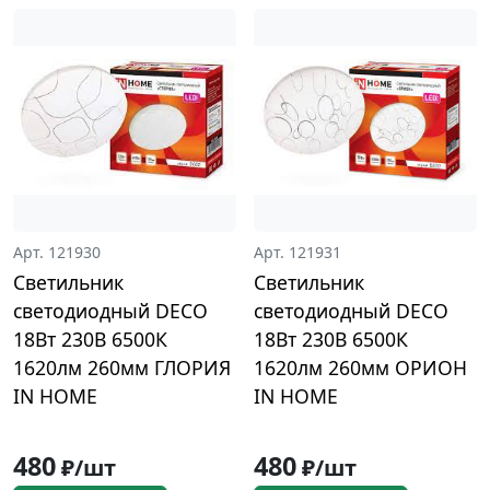
Арт. 121930
Арт. 121931
Светильник
Светильник
светодиодный DECO
светодиодный DECO
18Вт 230В 6500К
18Вт 230В 6500К
1620лм 260мм ГЛОРИЯ
1620лм 260мм ОРИОН
IN HOME
IN HOME
480
480
₽/шт
₽/шт