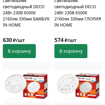
Светильник
Светильник
светодиодный DECO
светодиодный DECO
24Вт 230В 6500К
24Вт 230В 6500К
2160лм 330мм БАМБУК
2160лм 330мм ГЛОРИЯ
IN HOME
IN HOME
630
574
₽/шт
₽/шт
В корзину
В корзину