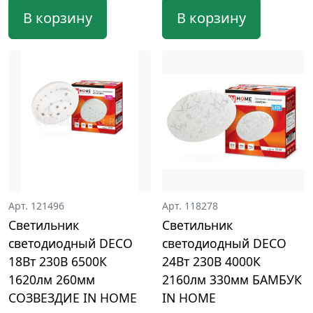
В корзину
В корзину
Арт. 121496
Арт. 118278
Светильник
Светильник
светодиодный DECO
светодиодный DECO
18Вт 230В 6500К
24Вт 230В 4000К
1620лм 260мм
2160лм 330мм БАМБУК
СОЗВЕЗДИЕ IN HOME
IN HOME