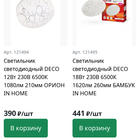
Арт. 121494
Арт. 121495
Светильник
Светильник
светодиодный DECO
светодиодный DECO
12Вт 230В 6500К
18Вт 230В 6500К
1080лм 210мм ОРИОН
1620лм 260мм БАМБУК
IN HOME
IN HOME
390
441
₽/шт
₽/шт
В корзину
В корзину