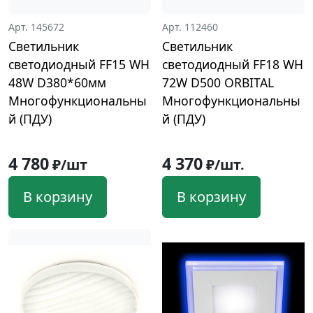
Арт. 145672
Арт. 112460
Светильник
Светильник
светодиодный FF15 WH
светодиодный FF18 WH
48W D380*60мм
72W D500 ORBITAL
Многофункциональны
Многофункциональны
й (ПДУ)
й (ПДУ)
4 780
4 370
₽/шт
₽/шт.
В корзину
В корзину