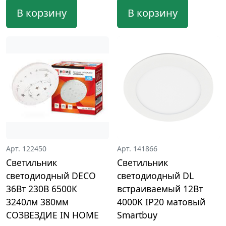
В корзину
В корзину
Арт. 122450
Арт. 141866
Светильник
Светильник
светодиодный DECO
светодиодный DL
36Вт 230В 6500К
встраиваемый 12Вт
3240лм 380мм
4000K IP20 матовый
СОЗВЕЗДИЕ IN HOME
Smartbuy