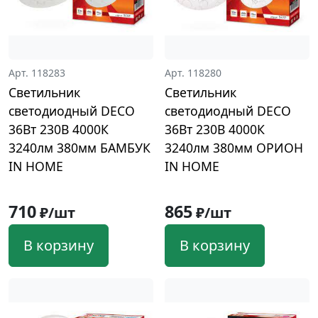
Арт. 118283
Арт. 118280
Светильник
Светильник
светодиодный DECO
светодиодный DECO
36Вт 230В 4000К
36Вт 230В 4000К
3240лм 380мм БАМБУК
3240лм 380мм ОРИОН
IN HOME
IN HOME
710
865
₽/шт
₽/шт
В корзину
В корзину