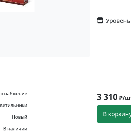
Уровень
оснабжение
3 310
₽/ш
ветильники
В корзин
Новый
В наличии