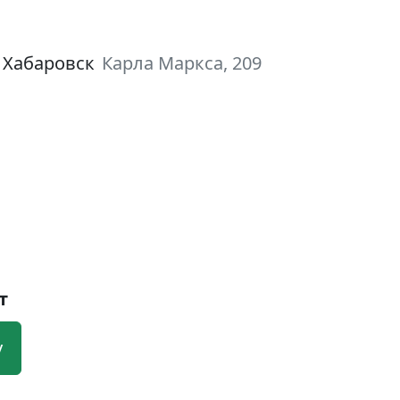
 Хабаровск
Карла Маркса, 209
т
у