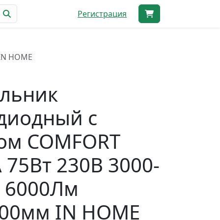
Регистрация
 IN HOME
ильник
диодный с
том COMFORT
 75Вт 230В 3000-
 6000Лм
100мм IN HOME