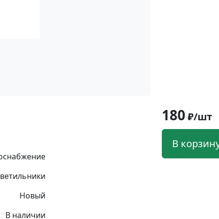
180
₽/шт
В корзин
оснабжение
ветильники
Новый
В наличии