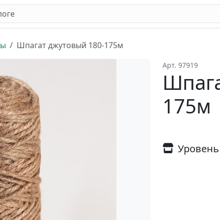
ты
Шпагат джутовый 180-175м
Арт. 97919
Шпага
175м
Уровень