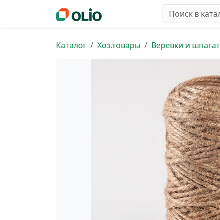
Каталог
Хоз.товары
Веревки и шпага