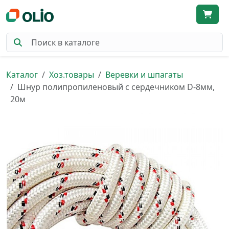
Каталог
Хоз.товары
Веревки и шпагаты
Шнур полипропиленовый с сердечником D-8мм,
20м