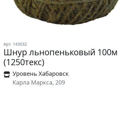
Арт. 143032
Шнур льнопеньковый 100м
(1250текс)
Уровень Хабаровск
Карла Маркса, 209