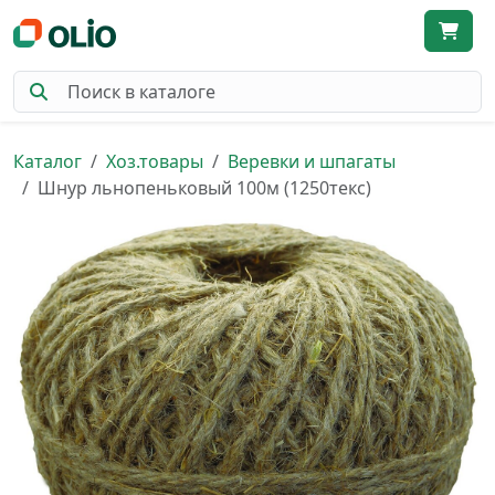
Каталог
Хоз.товары
Веревки и шпагаты
Шнур льнопеньковый 100м (1250текс)