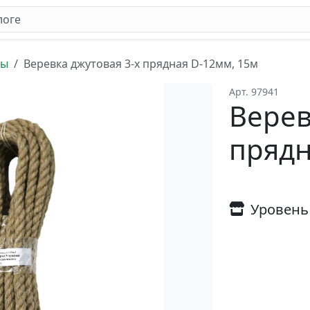
ты
Веревка джутовая 3-х прядная D-12мм, 15м
Арт. 97941
Верев
прядн
Уровень