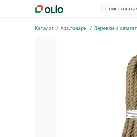
Каталог
Хоз.товары
Веревки и шпага