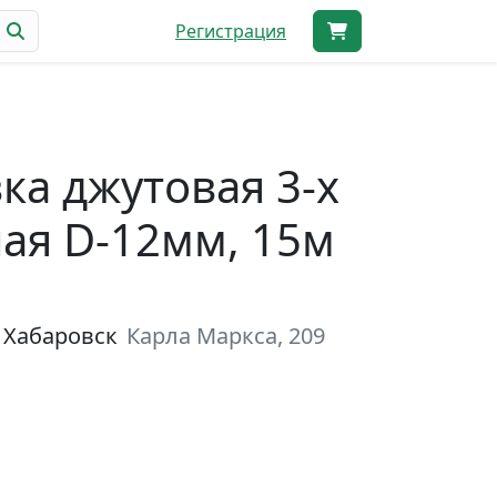
Регистрация
ка джутовая 3-х
ая D-12мм, 15м
 Хабаровск
Карла Маркса, 209