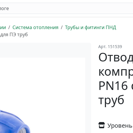
ции
Система отопления
Трубы и фитинги ПНД
для ПЭ труб
Арт. 151539
Отво
комп
PN16 
труб
Уровень