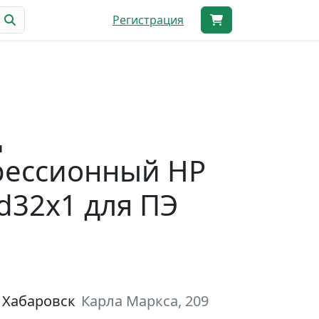
Регистрация
д
рессионный НР
d32х1 для ПЭ
 Хабаровск
Карла Маркса, 209