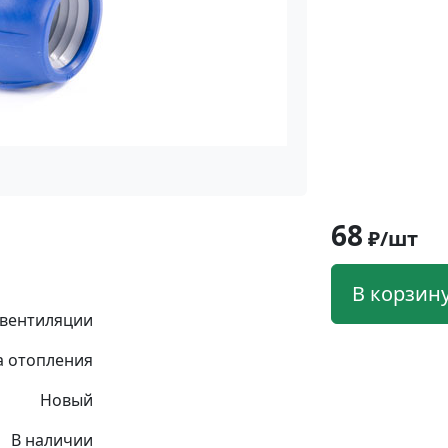
68
₽/шт
В корзин
 вентиляции
а отопления
Новый
В наличии