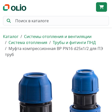
Каталог
Системы отопления и вентиляции
Система отопления
Трубы и фитинги ПНД
Муфта компрессионная ВР PN16 d25х1/2 для ПЭ
труб