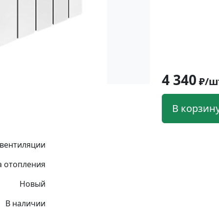
4 340
₽/ш
В корзин
 вентиляции
а отопления
Новый
В наличии