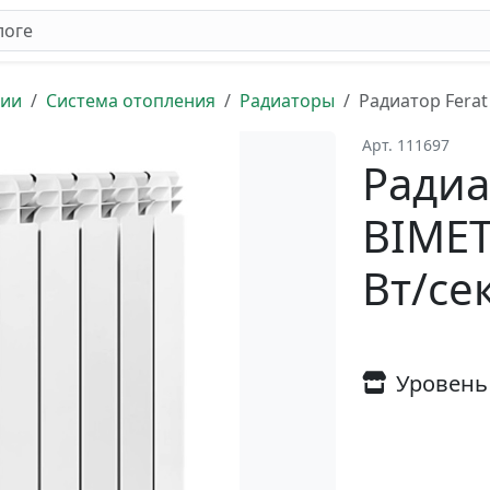
ции
Система отопления
Радиаторы
Радиатор Ferat
Арт. 111697
Радиа
BIMET
Вт/се
Уровень