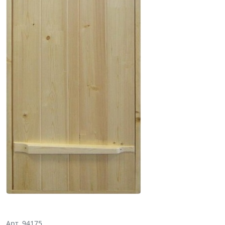
Арт. 94175