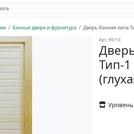
ции
Банные двери и фурнитура
Дверь банная липа Ти
Арт. 95714
Дверь
Тип-1
(глуха
Уровень