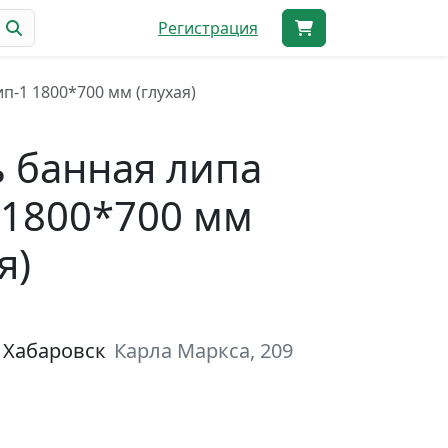
Регистрация
п-1 1800*700 мм (глухая)
 банная липа
 1800*700 мм
я)
 Хабаровск
Карла Маркса, 209