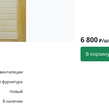
6 800
₽/ш
В корзин
 вентиляции
и фурнитура
Новый
В наличии