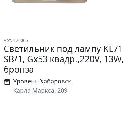
Арт. 126065
Светильник под лампу KL71
SB/1, Gx53 квадр.,220V, 13W,
бронза
Уровень Хабаровск
Карла Маркса, 209