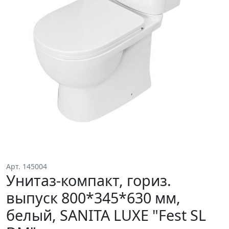
Арт. 145004
Унитаз-компакт, гориз.
выпуск 800*345*630 мм,
белый, SANITA LUXE "Fest SL