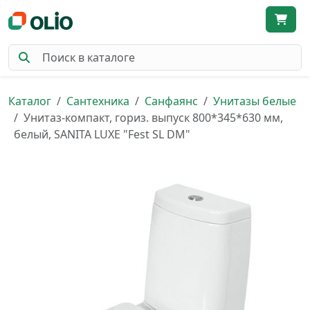
Каталог
Сантехника
Санфаянс
Унитазы белые
Унитаз-компакт, гориз. выпуск 800*345*630 мм,
белый, SANITA LUXE "Fest SL DM"