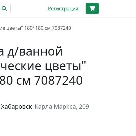
Регистрация
е цветы" 180*180 см 7087240
 д/ванной
ческие цветы"
80 см 7087240
 Хабаровск
Карла Маркса, 209