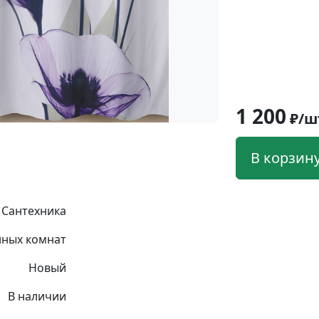
1 200
₽/ш
В корзин
Сантехника
нных комнат
Новый
В наличии