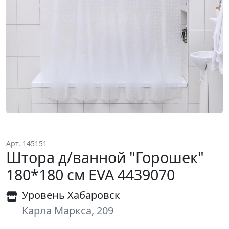
Арт. 145151
Штора д/ванной "Горошек"
180*180 см EVA 4439070
Уровень Хабаровск
Карла Маркса, 209