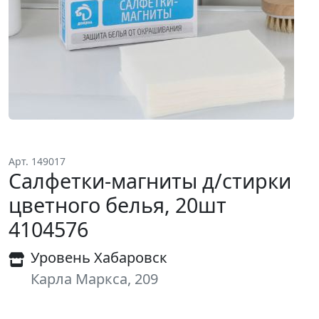
Арт. 149017
Салфетки-магниты д/стирки
цветного белья, 20шт
4104576
Уровень Хабаровск
Карла Маркса, 209