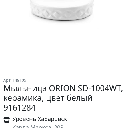
Арт. 149105
Мыльница ORION SD-1004WT,
керамика, цвет белый
9161284
Уровень Хабаровск
Карла Маркса, 209