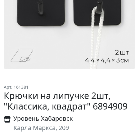
Арт. 161381
Крючки на липучке 2шт,
"Классика, квадрат" 6894909
Уровень Хабаровск
Карла Маркса, 209