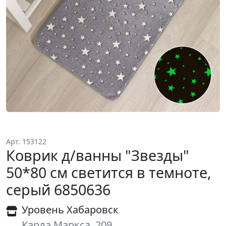
Арт. 153122
Коврик д/ванны "Звезды"
50*80 см светится в темноте,
серый 6850636
Уровень Хабаровск
Карла Маркса, 209