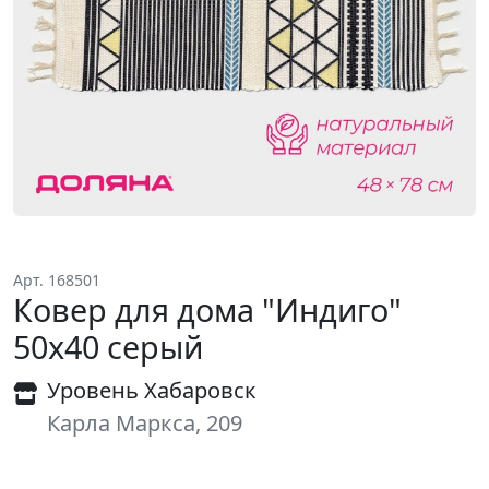
Арт. 168501
Ковер для дома "Индиго"
50х40 серый
Уровень Хабаровск
Карла Маркса, 209