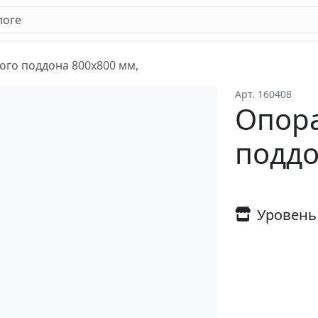
ого поддона 800х800 мм,
Арт. 160408
Опора
поддо
Уровень