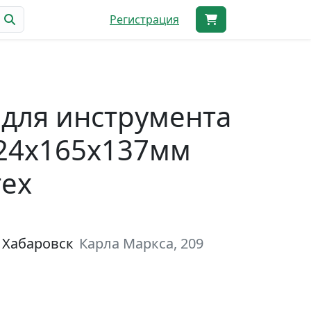
Регистрация
для инструмента
324х165х137мм
ех
 Хабаровск
Карла Маркса, 209