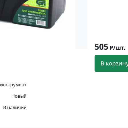
505
₽/шт.
В корзин
 инструмент
Новый
В наличии