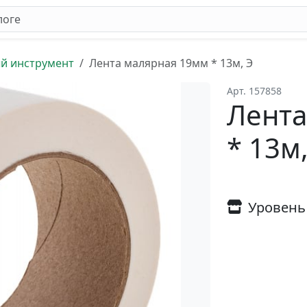
й инструмент
Лента малярная 19мм * 13м, Э
Арт. 157858
Лента
* 13м,
Уровень