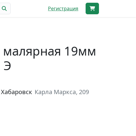
Регистрация
 малярная 19мм
 Э
 Хабаровск
Карла Маркса, 209