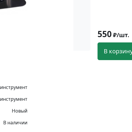
550
₽/шт.
В корзин
 инструмент
инструмент
Новый
В наличии