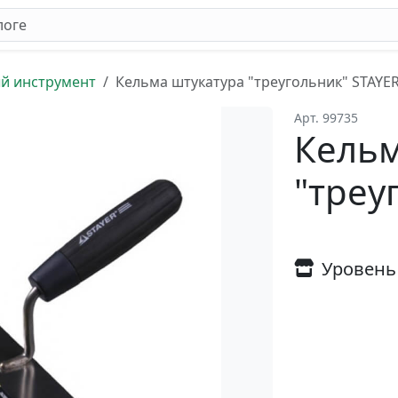
й инструмент
Кельма штукатура "треугольник" STAYE
Арт. 99735
Кельм
"треу
Уровень