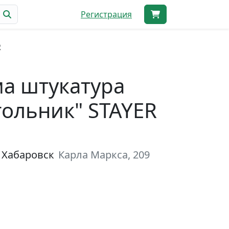
Регистрация
R
а штукатура
гольник" STAYER
 Хабаровск
Карла Маркса, 209