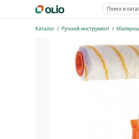
Каталог
Ручной инструмент
Малярны