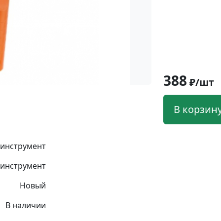
388
₽/шт
В корзин
 инструмент
инструмент
Новый
В наличии