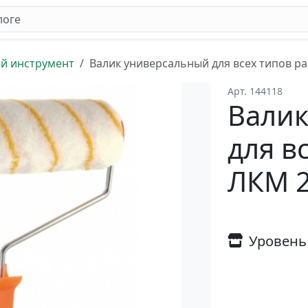
й инструмент
Валик универсальный для всех типов ра
Арт. 144118
Валик
для в
ЛКМ 2
Уровень