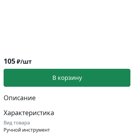
105
₽/шт
В корзину
Описание
Характеристика
Вид товара
Ручной инструмент