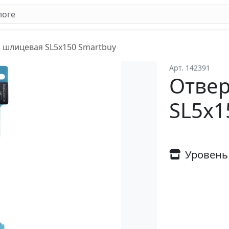
 шлицевая SL5x150 Smartbuy
Арт. 142391
Отвер
SL5x1
Уровень