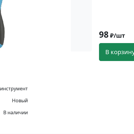
98
₽/шт
В корзин
 инструмент
Новый
В наличии