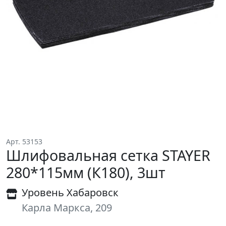
Арт. 53153
Шлифовальная сетка STAYER
280*115мм (К180), 3шт
Уровень Хабаровск
Карла Маркса, 209