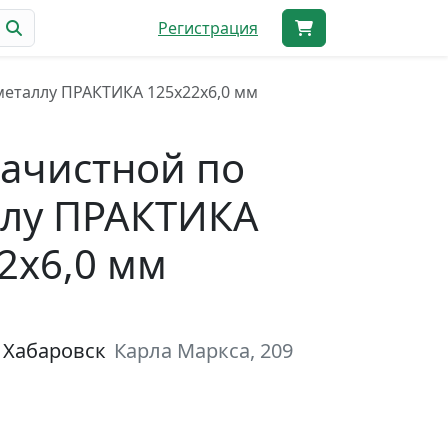
Регистрация
металлу ПРАКТИКА 125х22х6,0 мм
зачистной по
ллу ПРАКТИКА
2х6,0 мм
 Хабаровск
Карла Маркса, 209