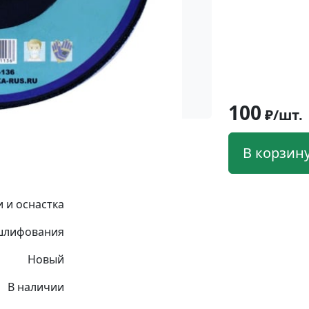
100
₽/шт.
В корзин
 и оснастка
шлифования
Новый
В наличии