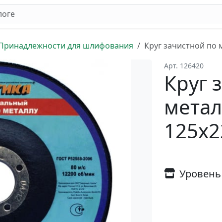
Принадлежности для шлифования
Круг зачистной по 
Арт. 126420
Круг 
мета
125х2
Уровень