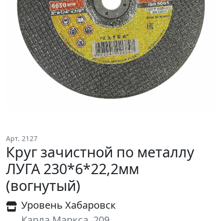
Арт. 2127
Круг зачистной по металлу
ЛУГА 230*6*22,2мм
(вогнутый)
Уровень Хабаровск
Карла Маркса, 209