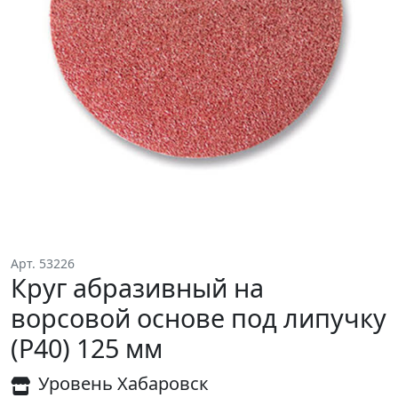
Арт. 53226
Круг абразивный на
ворсовой основе под липучку
(Р40) 125 мм
Уровень Хабаровск