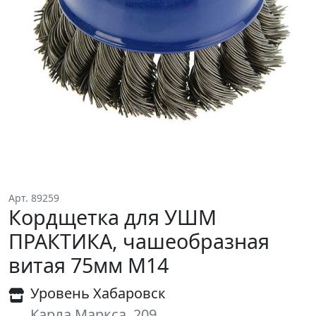
Арт. 89259
Кордщетка для УШМ
ПРАКТИКА, чашеобразная
витая 75мм М14
Уровень Хабаровск
Карла Маркса, 209