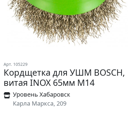
Арт. 105229
Кордщетка для УШМ BOSCH,
витая INOX 65мм М14
Уровень Хабаровск
Карла Маркса, 209