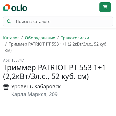
Каталог
Оборудование
Травокосилки
Триммер PATRIOT PT 553 1+1 (2,2кВт/3л.c., 52 куб.
см)
Арт. 155747
Триммер PATRIOT PT 553 1+1
(2,2кВт/3л.c., 52 куб. см)
Уровень Хабаровск
Карла Маркса, 209