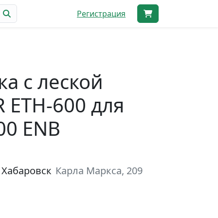
Регистрация
ка с леской
 ETH-600 для
00 ENB
 Хабаровск
Карла Маркса, 209